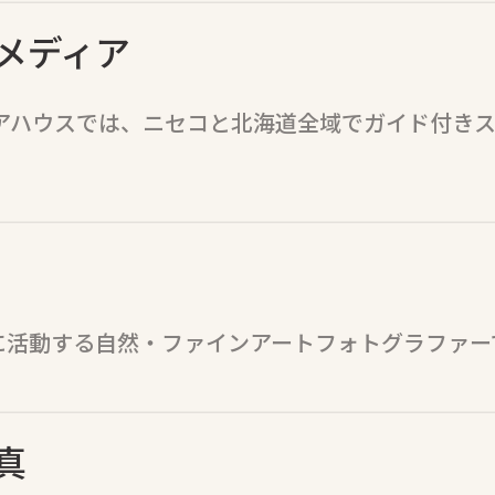
メディア
アハウスでは、ニセコと北海道全域でガイド付き
拠点に活動する自然・ファインアートフォトグラファー
真