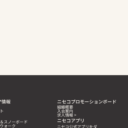
ア情報
ニセコプロモーションボード
組織概要
ト
入会案内
求人情報 >
ニセコアプリ
＆スノーボード
ウォーク
ニセコ公式アプリをダ