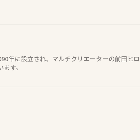
990年に設立され、マルチクリエーターの前田ヒ
います。