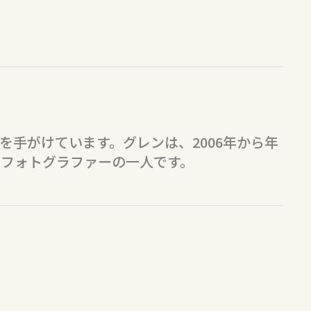
手がけています。グレンは、2006年から年
るフォトグラファーの一人です。