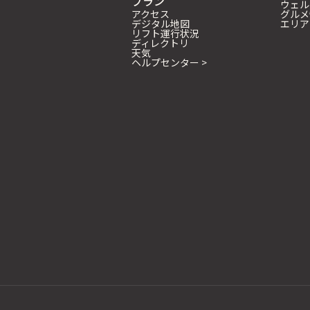
プラン
ウェル
アクセス
グルメ
デジタル地図
エリア
リフト運行状況
ディレクトリ
天気
ヘルプセンター >