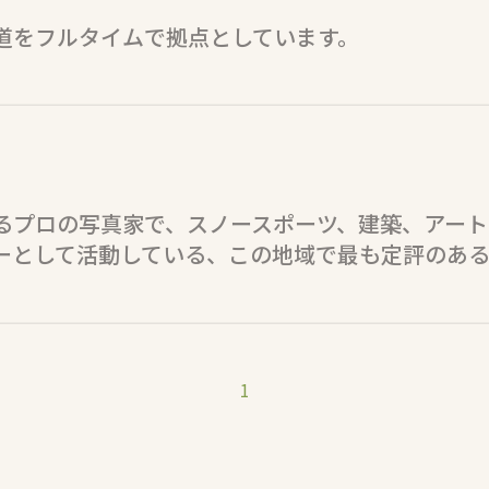
道をフルタイムで拠点としています。
プロの写真家で、スノースポーツ、建築、アートを
ーとして活動している、この地域で最も定評のあ
1