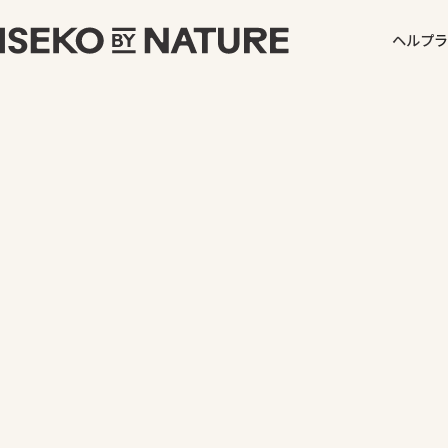
ヘルプ
ラ