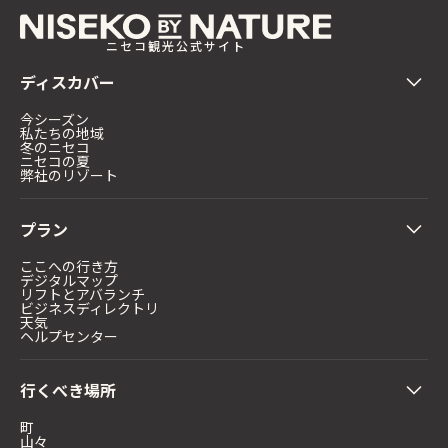
ニセコ観光公式サイト
ディスカバー
今シーズン
私たちの地域
冬のニセコ
ニセコの夏
弊社のリゾート
プラン
ここへの行き方
デジタルマップ
リフトとアバランチ
ビジネスディレクトリ
天気
ヘルプセンター
行くべき場所
町
山々