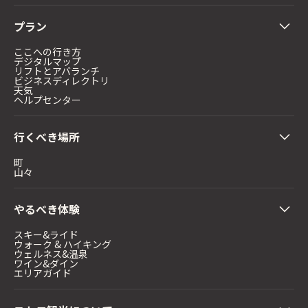
プラン
ここへの行き方
デジタルマップ
リフトとアバランチ
ビジネスディレクトリ
天気
ヘルプセンター
行くべき場所
町
山々
やるべき体験
スキー&ライド
ウォーク & ハイキング
ウェルネス&温泉
ワイン&ダイン
エリアガイド