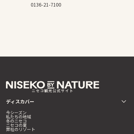
0136-21-7100
ニセコ観光公式サイト
ディスカバー
今シーズン
私たちの地域
冬のニセコ
ニセコの夏
弊社のリゾート