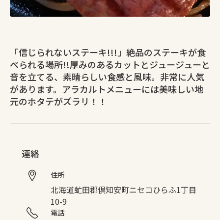
「信じられないステーキ!!!」絶品のステーキが食
べられる場所!!厚みのあるカットとジュージューと
音を立てる、素晴らしい食感と風味。非常に人気
があります。アラカルトメニューには美味しい地
元のホタテがズラリ！！
連絡
住所
北海道虻田郡倶知安町ニセコひらふ1丁目
10-9
電話