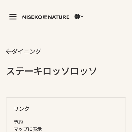
ダイニング
ステーキロッソロッソ
リンク
予約
マップに表示