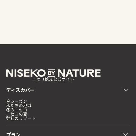
ニセコ観光公式サイト
ディスカバー
今シーズン
私たちの地域
冬のニセコ
ニセコの夏
弊社のリゾート
プラン