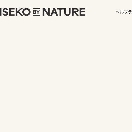
ヘルプ
ラ