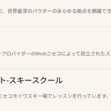
り、世界最深のパウダーのあらゆる拠点を網羅で
設とホリデープロバイダーのMnKニセコによって設立さ
ト-スキースクール
ニセコモイワスキー場でレッスンを行っています