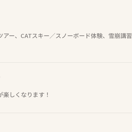
ツアー、CATスキー／スノーボード体験、雪崩講
ル
が楽しくなります！