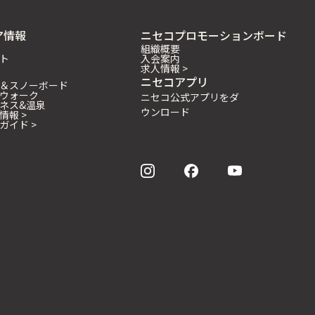
ア情報
ニセコプロモーションボード
組織概要
ト
入会案内
求人情報 >
ニセコアプリ
＆スノーボード
ウォーク
ニセコ公式アプリをダ
ネス&温泉
ウンロード
情報 >
ガイド >