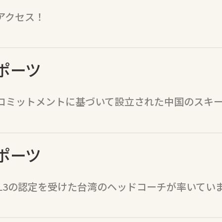
アクセス！
ポーツ
コミットメントに基づいて設立された中国のスキ
ポーツ
 L3の認定を受けた台湾のヘッドコーチが率いてい