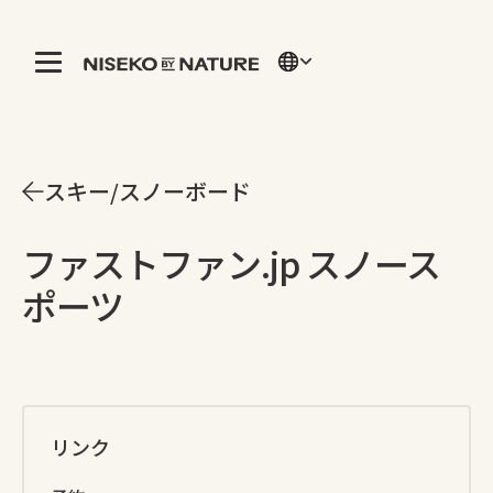
スキー/スノーボード
ファストファン.jp スノース
ポーツ
リンク