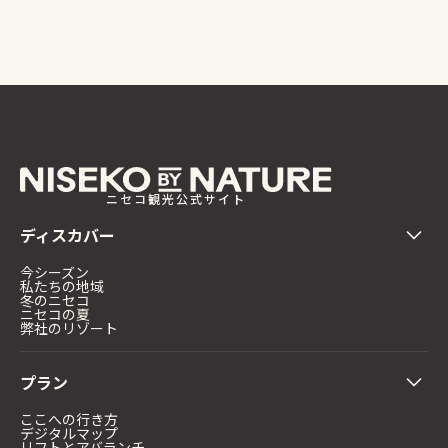
ニセコ観光公式サイト
ディスカバー
今シーズン
私たちの地域
冬のニセコ
ニセコの夏
弊社のリゾート
プラン
ここへの行き方
デジタルマップ
リフトとアバランチ