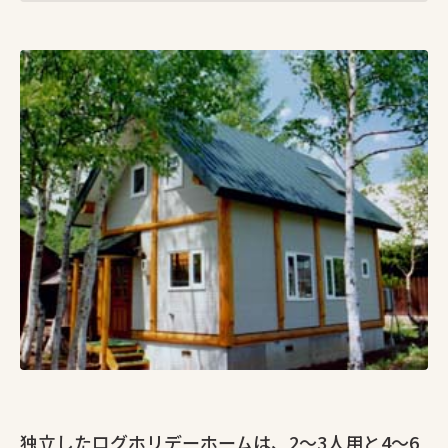
独立したログホリデーホームは、2〜3人用と4〜6