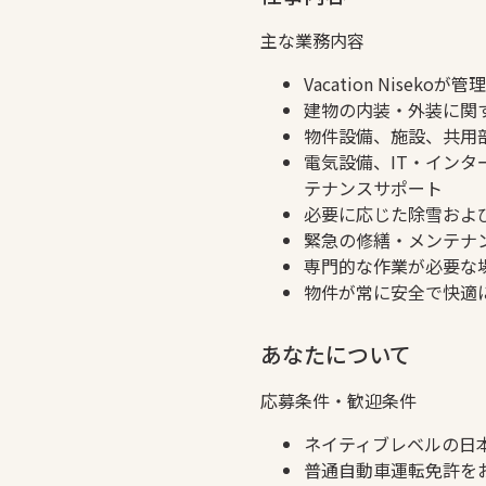
主な業務内容
Vacation Nis
建物の内装・外装に関
物件設備、施設、共用
電気設備、IT・イン
テナンスサポート
必要に応じた除雪およ
緊急の修繕・メンテナ
専門的な作業が必要な
物件が常に安全で快適
あなたについて
応募条件・歓迎条件
ネイティブレベルの日
普通自動車運転免許を