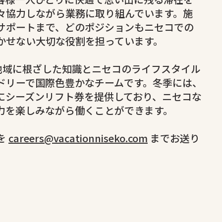
々協力しながら業務に取り組んでいます。施
サポートまで、どのポジションもニセコでの
かせない大切な役割を担っています。
ekoは、地域に根ざした知識とニセコのライフスタイル
ドリーで国際色豊かなチームです。冬季には、
にシーズンリフト券を提供しており、ニセコな
力を楽しみながら働くことができます。
を
careers@vacationniseko.com
までお送り