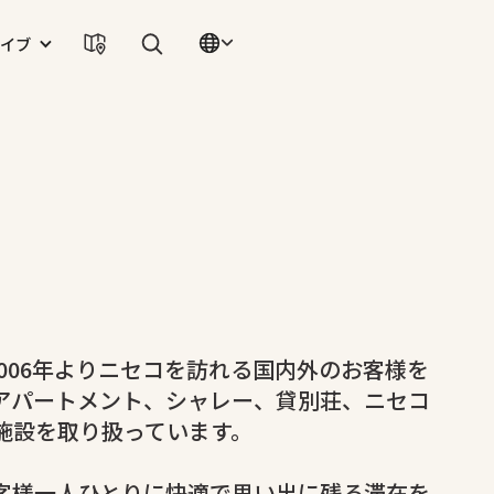
イブ
koは、2006年よりニセコを訪れる国内外のお客様を
アパートメント、シャレー、貸別荘、ニセコ
施設を取り扱っています。
客様一人ひとりに快適で思い出に残る滞在を