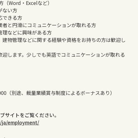
（Word・Excelなど）
がない方
応できる方
業者と円滑にコミュニケーションが取れる方
管理などに興味がある方
、建物管理などに関する経験や資格をお持ちの方は歓迎し
歓迎します。少しでも英語でコミュニケーションが取れる
 ¥280,000（別途、裁量業績賞与制度によるボーナスあり）
ブサイトをご覧ください。
m/ja/employment/