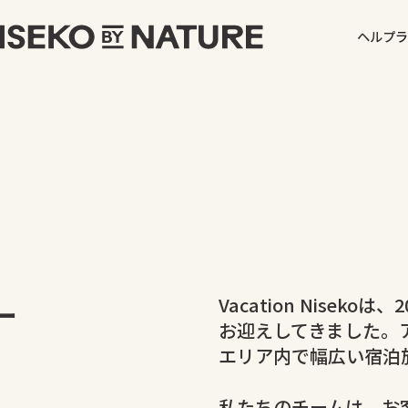
ヘルプ
ラ
ー
Vacation Nise
お迎えしてきました。
エリア内で幅広い宿泊
私たちのチームは、お