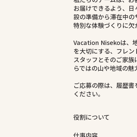
お届けできるよう、日
設の準備から滞在中の
特別な体験づくりに欠
Vacation Nis
を大切にする、フレン
スタッフとそのご家族
らではの山や地域の魅
ご応募の際は、履歴書
ください。
役割について
仕事内容