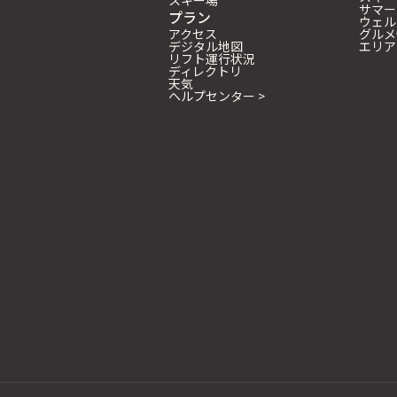
スキー場
サマー
プラン
ウェル
アクセス
グルメ
デジタル地図
エリア
リフト運行状況
ディレクトリ
天気
ヘルプセンター >