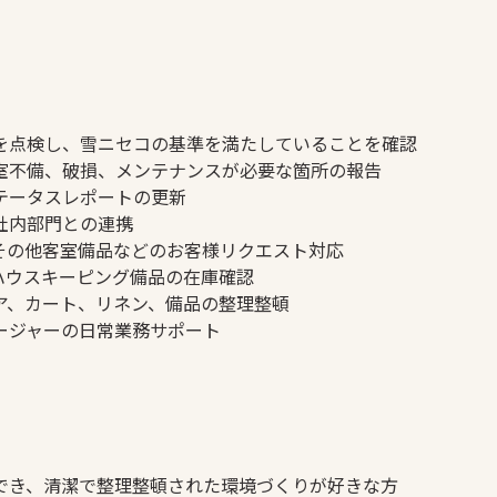
を点検し、雪ニセコの基準を満たしていることを確認
室不備、破損、メンテナンスが必要な箇所の報告
テータスレポートの更新
社内部門との連携
その他客室備品などのお客様リクエスト対応
ハウスキーピング備品の在庫確認
ア、カート、リネン、備品の整理整頓
ージャーの日常業務サポート
でき、清潔で整理整頓された環境づくりが好きな方