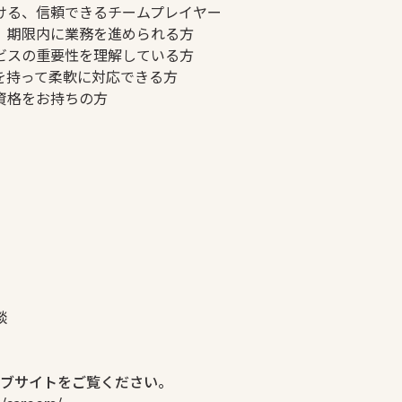
ける、信頼できるチームプレイヤー
、期限内に業務を進められる方
ビスの重要性を理解している方
を持って柔軟に対応できる方
資格をお持ちの方
談
ブサイトをご覧ください。