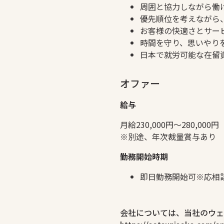
周囲と協力しながら働
優先順位を考えながら
お客様の快適さとサー
時間を守り、思いやり
日本で就労可能な在留
オファー
給与
月給230,000円〜280,000円
※別途、年次裁量賞与あり
勤務開始時期
即日勤務開始可※応相
会社については、当社のウェ