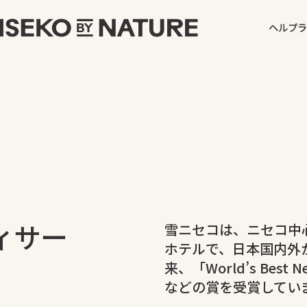
ヘルプ
ラ
ィサー
雪ニセコは、ニセコ中
ホテルで、日本国内外
）
来、「World’s Best Ne
などの賞を受賞してい