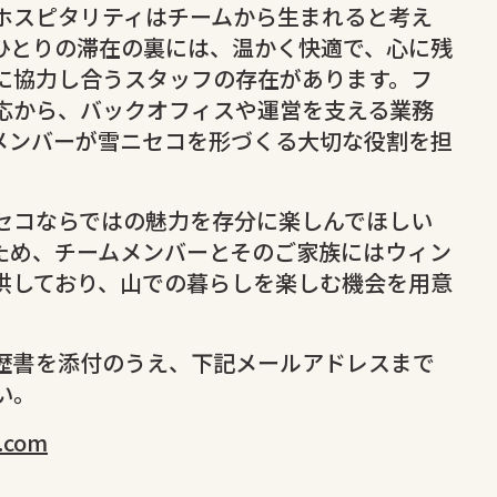
ホスピタリティはチームから生まれると考え
ひとりの滞在の裏には、温かく快適で、心に残
に協力し合うスタッフの存在があります。フ
応から、バックオフィスや運営を支える業務
メンバーが雪ニセコを形づくる大切な役割を担
セコならではの魅力を存分に楽しんでほしい
ため、チームメンバーとそのご家族にはウィン
供しており、山での暮らしを楽しむ機会を用意
歴書を添付のうえ、下記メールアドレスまで
い。
.com