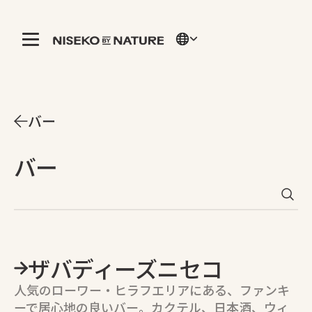
バー
バー
ザバディーズニセコ
人気のローワー・ヒラフエリアにある、ファンキ
ーで居心地の良いバー。カクテル、日本酒、ウィ