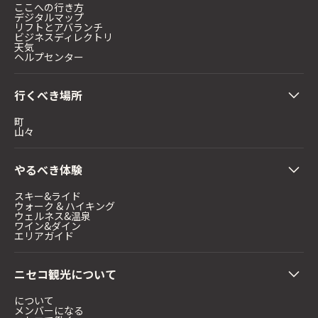
ここへの行き方
デジタルマップ
リフトとアバランチ
ビジネスディレクトリ
天気
ヘルプセンター
行くべき場所
町
山々
やるべき体験
スキー&ライド
ウォーク & ハイキング
ウェルネス&温泉
ワイン&ダイン
エリアガイド
ニセコ観光について
について
メンバーになる