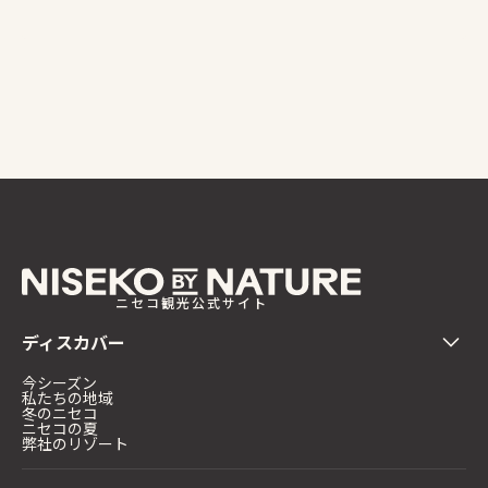
ニセコ観光公式サイト
ディスカバー
今シーズン
私たちの地域
冬のニセコ
ニセコの夏
弊社のリゾート