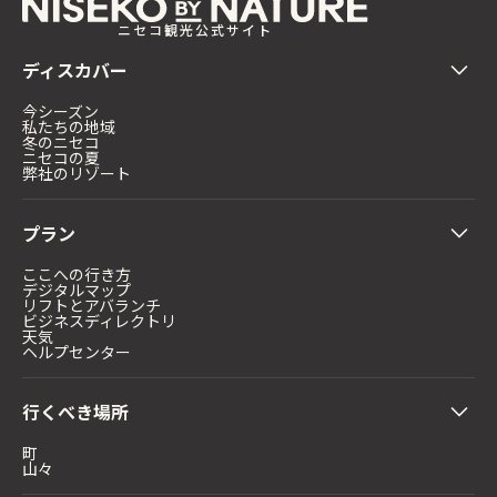
ニセコ観光公式サイト
ディスカバー
今シーズン
私たちの地域
冬のニセコ
ニセコの夏
弊社のリゾート
プラン
ここへの行き方
デジタルマップ
リフトとアバランチ
ビジネスディレクトリ
天気
ヘルプセンター
行くべき場所
町
山々