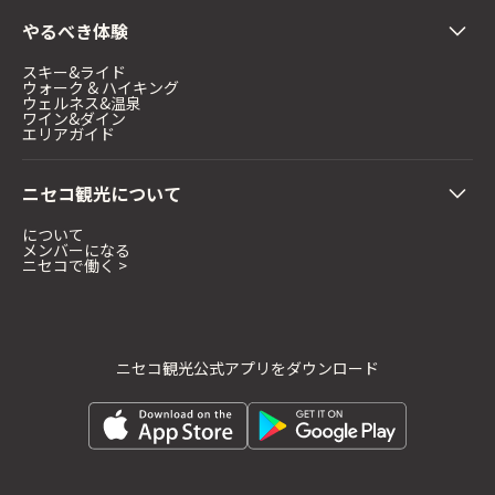
やるべき体験
スキー&ライド
ウォーク & ハイキング
ウェルネス&温泉
ワイン&ダイン
エリアガイド
ニセコ観光について
について
メンバーになる
ニセコで働く >
ニセコ観光公式アプリをダウンロード