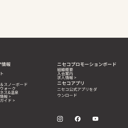
ア情報
ニセコプロモーションボード
組織概要
ト
入会案内
求人情報 >
ニセコアプリ
＆スノーボード
ウォーク
ニセコ公式アプリをダ
ネス&温泉
ウンロード
情報 >
ガイド >