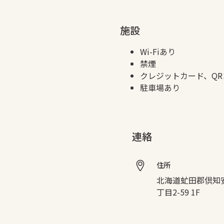
施設
Wi-Fiあり
禁煙
クレジットカード、Q
駐車場あり
連絡
住所
北海道虻田郡倶知
丁目2-59 1F