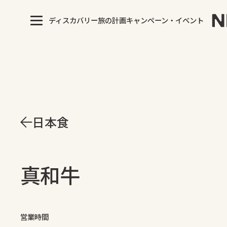
ディスカバリー
旅の計画
キャンペーン・イベント
日本食
真和牛
営業時間