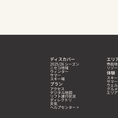
ディスカバー
エリ
2025/26 シーズン
市街地
ニセコ地域
リゾー
ウィンター
体験
サマー
スキー
スキー場
サマー
プラン
ウェル
アクセス
グルメ
デジタル地図
エリア
リフト運行状況
ディレクトリ
天気
ヘルプセンター >