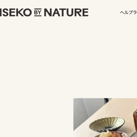
ヘルプ
ラ