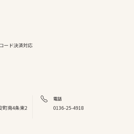
Rコード決済対応
電話
安町南4条東2
0136-25-4918