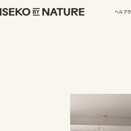
ヘルプ
ラ