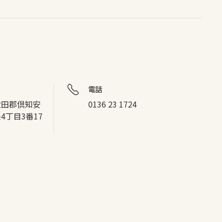
電話
道虻田郡倶知安
0136 23 1724
4丁目3番17