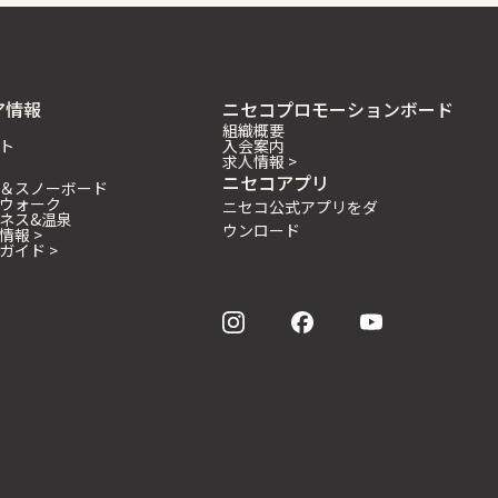
ア情報
ニセコプロモーションボード
組織概要
ト
入会案内
求人情報 >
ニセコアプリ
＆スノーボード
ウォーク
ニセコ公式アプリをダ
ネス&温泉
ウンロード
情報 >
ガイド >