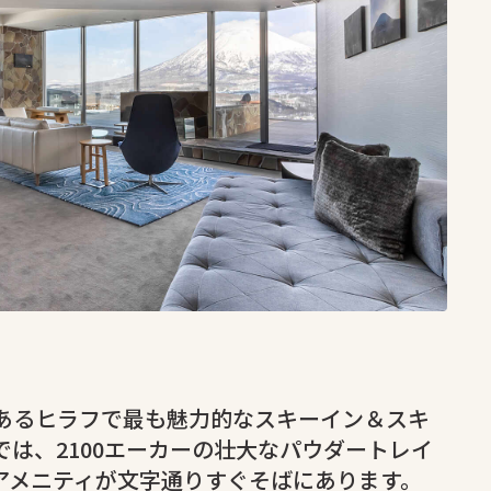
あるヒラフで最も魅力的なスキーイン＆スキ
は、2100エーカーの壮大なパウダートレイ
アメニティが文字通りすぐそばにあります。