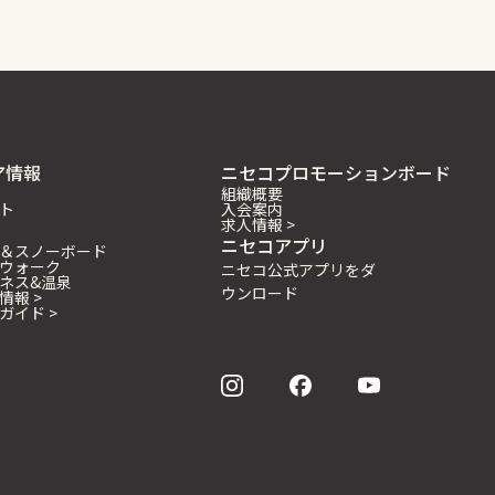
ア情報
ニセコプロモーションボード
組織概要
ト
入会案内
求人情報 >
ニセコアプリ
＆スノーボード
ウォーク
ニセコ公式アプリをダ
ネス&温泉
ウンロード
情報 >
ガイド >