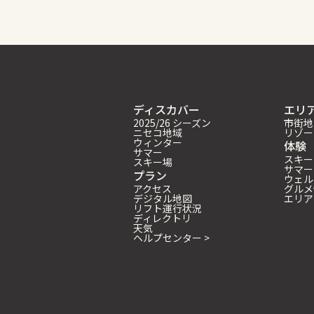
ディスカバー
エリ
2025/26 シーズン
市街地
ニセコ地域
リゾー
ウィンター
体験
サマー
スキー
スキー場
サマー
プラン
ウェル
アクセス
グルメ
デジタル地図
エリア
リフト運行状況
ディレクトリ
天気
ヘルプセンター >