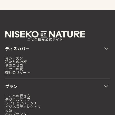
ニセコ観光公式サイト
ディスカバー
今シーズン
私たちの地域
冬のニセコ
ニセコの夏
弊社のリゾート
プラン
ここへの行き方
デジタルマップ
リフトとアバランチ
ビジネスディレクトリ
天気
ヘルプセンター