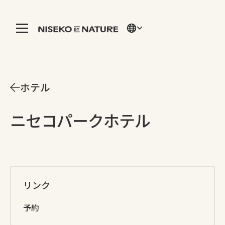
ホテル
ニセコパークホテル
リンク
予約