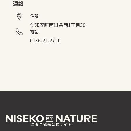
連絡
住所
倶知安町南11条西1丁目30
電話
0136-21-2711
ニセコ観光公式サイト