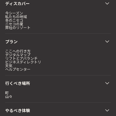
ディスカバー
今シーズン
私たちの地域
冬のニセコ
ニセコの夏
弊社のリゾート
プラン
ここへの行き方
デジタルマップ
リフトとアバランチ
ビジネスディレクトリ
天気
ヘルプセンター
行くべき場所
町
山々
やるべき体験