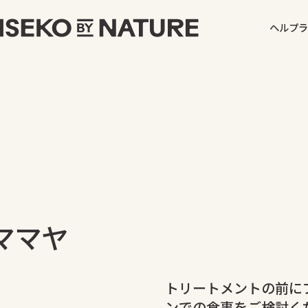
ヘルプ
ラ
ママヤ
トリートメントの前に
ンでの食事をご検討く