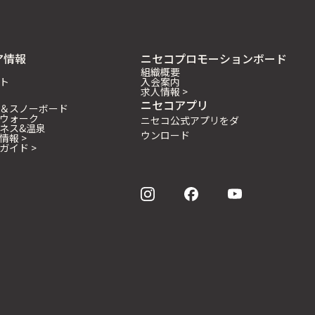
ア情報
ニセコプロモーションボード
組織概要
ト
入会案内
求人情報 >
ニセコアプリ
＆スノーボード
ウォーク
ニセコ公式アプリをダ
ネス&温泉
ウンロード
情報 >
ガイド >