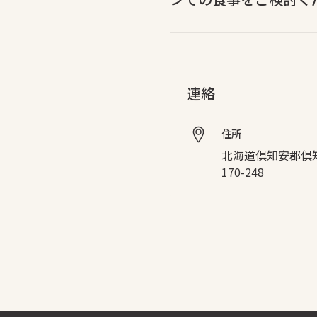
連絡
住所
北海道倶知安郡倶
170-248