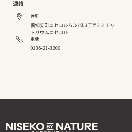
連絡
住所
倶知安町ニセコひらふ1条3丁目2-3 チャ
トリウムニセコ1F
電話
0136-21-3200