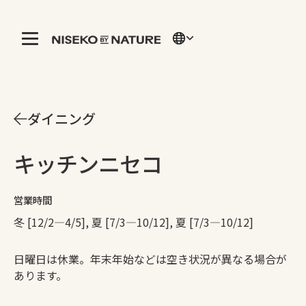
ダイニング
キッチンニセコ
営業時間
冬 [12/2—4/5], 夏 [7/3—10/12], 夏 [7/3—10/12]
日曜日は休業。年末年始などは空き状況が異なる場合が
あります。