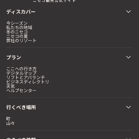
ニセコ観光公式サイト
ディスカバー
今シーズン
私たちの地域
冬のニセコ
ニセコの夏
弊社のリゾート
プラン
ここへの行き方
デジタルマップ
リフトとアバランチ
ビジネスディレクトリ
天気
ヘルプセンター
行くべき場所
町
山々