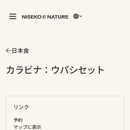
日本食
カラビナ：ウパシセット
リンク
予約
マップに表示