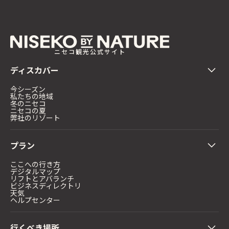
ニセコ観光公式サイト
ディスカバー
今シーズン
私たちの地域
冬のニセコ
ニセコの夏
弊社のリゾート
プラン
ここへの行き方
デジタルマップ
リフトとアバランチ
ビジネスディレクトリ
天気
ヘルプセンター
行くべき場所