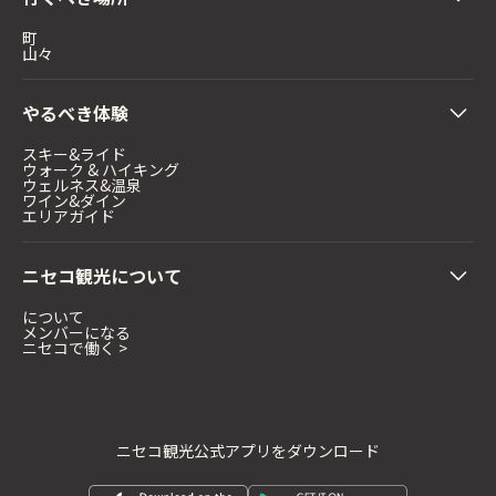
町
山々
やるべき体験
スキー&ライド
ウォーク & ハイキング
ウェルネス&温泉
ワイン&ダイン
エリアガイド
ニセコ観光について
について
メンバーになる
ニセコで働く >
ニセコ観光公式アプリをダウンロード