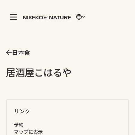
日本食
居酒屋こはるや
リンク
予約
マップに表示