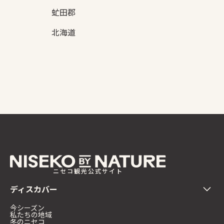
虻田郡
北海道
ニセコ観光公式サイト
ディスカバー
今シーズン
私たちの地域
冬のニセコ