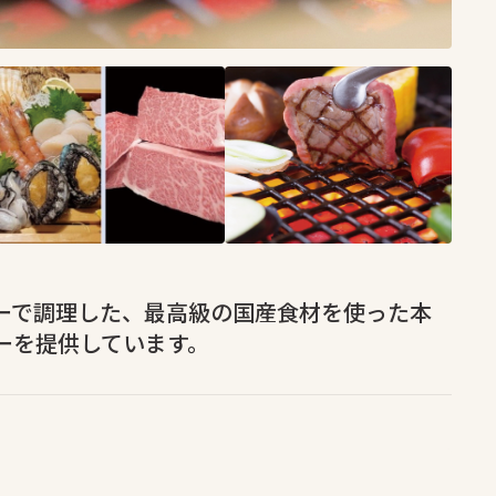
ーで調理した、最高級の国産食材を使った本
ーを提供しています。