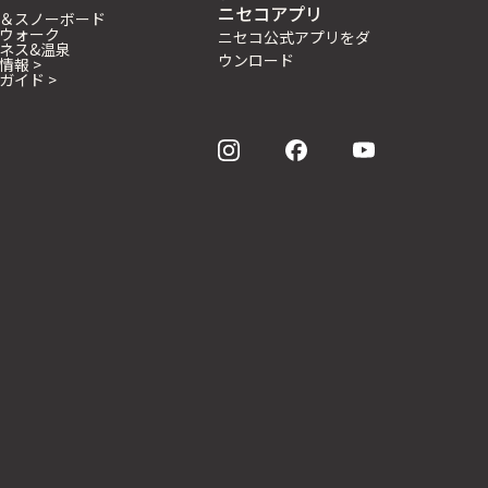
ニセコアプリ
＆スノーボード
ウォーク
ニセコ公式アプリをダ
ネス&温泉
ウンロード
情報 >
ガイド >