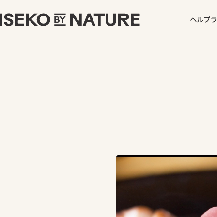
ヘルプ
ラ