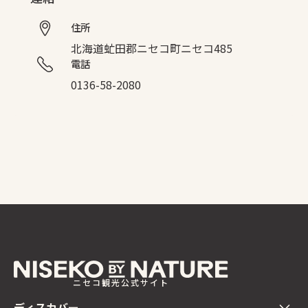
住所
北海道虻田郡ニセコ町ニセコ485
電話
0136-58-2080
ニセコ観光公式サイト
ディスカバー