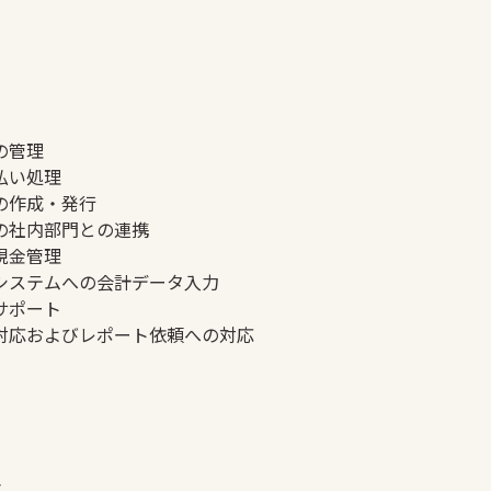
の管理
払い処理
の作成・発行
の社内部門との連携
現金管理
システムへの会計データ入力
サポート
対応およびレポート依頼への対応
験