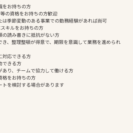
識をお持ちの方
同等の資格をお持ちの方歓迎
たは季節変動のある事業での勤務経験があれば尚可
PCスキルをお持ちの方
類の読み書きに抵抗がない方
でき、整理整頓が得意で、期限を意識して業務を進められ
に対応できる方
動できる方
があり、チームで協力して働ける方
資格をお持ちの方
ートを検討する場合があります