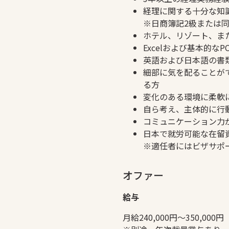
経理に関する十分な知
※日商簿記2級または
ホテル、リゾート、ま
Excelおよび基本的な
英語および日本語の書
細部に気を配ることが
る方
変化のある環境に柔軟
自ら考え、主体的に行
コミュニケーション力
日本で就労可能な在留
※適任者にはビザサポ
オファー
給与
月給240,000円〜350,000円