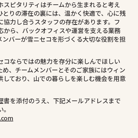
ホスピタリティはチームから生まれると考え
ひとりの滞在の裏には、温かく快適で、心に残
に協力し合うスタッフの存在があります。フ
応から、バックオフィスや運営を支える業務
メンバーが雪ニセコを形づくる大切な役割を担
セコならではの魅力を存分に楽しんでほしい
ため、チームメンバーとそのご家族にはウィン
供しており、山での暮らしを楽しむ機会を用意
歴書を添付のうえ、下記メールアドレスまで
い。
.com