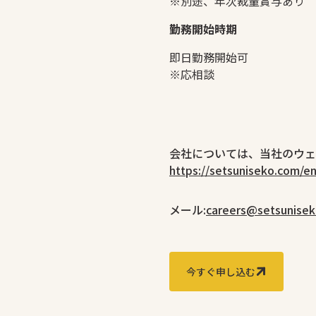
※別途、年次裁量賞与あり
勤務開始時期
即日勤務開始可
※応相談
会社については、当社のウェ
https://setsuniseko.com/en
メール:
careers@setsunise
今すぐ申し込む