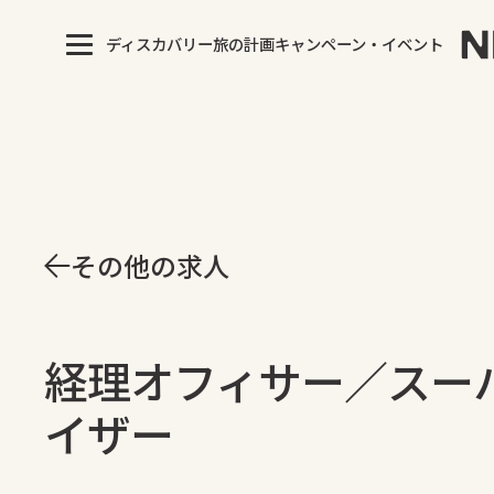
ディスカバリー
旅の計画
キャンペーン・イベント
その他の求人
経理オフィサー／スー
イザー