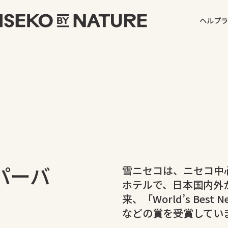
ヘルプ
ラ
パーバ
雪ニセコは、ニセコ中
ホテルで、日本国内外
来、「World’s Best Ne
などの賞を受賞してい