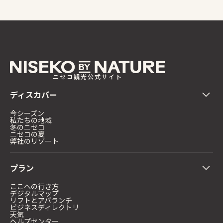
ニセコ観光公式サイト
ディスカバー
今シーズン
私たちの地域
冬のニセコ
ニセコの夏
弊社のリゾート
プラン
ここへの行き方
デジタルマップ
リフトとアバランチ
ビジネスディレクトリ
天気
ヘルプセンター