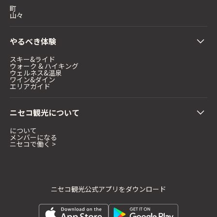
町
山々
やるべき体験
スキー&ライド
ウォーク & ハイキング
ウェルネス&温泉
ワイン&ダイン
エリアガイド
ニセコ観光について
について
メンバーになる
ニセコで働く >
ニセコ観光公式アプリをダウンロード