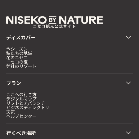
ニセコ観光公式サイト
ディスカバー
今シーズン
私たちの地域
冬のニセコ
ニセコの夏
弊社のリゾート
プラン
ここへの行き方
デジタルマップ
リフトとアバランチ
ビジネスディレクトリ
天気
ヘルプセンター
行くべき場所